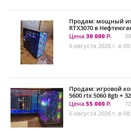
Продам: мощный иг
RTX3070 в Нефтеюга
Цена
30 000
39
Р.
6 августа 2026 г. в 09
Продам: игровой ко
5600 rtx 5060 8gb + 
Цена
55 000
72
Р.
6 августа 2026 г. в 08