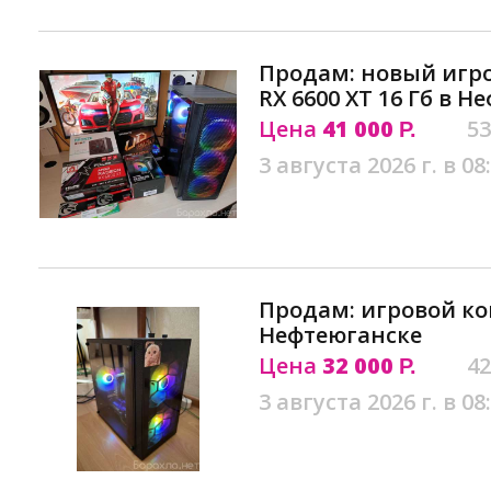
Продам: новый игров
RX 6600 XT 16 Гб в 
Цена
41 000
53
Р.
3 августа 2026 г. в 08
Продам: игровой к
Нефтеюганске
Цена
32 000
42
Р.
3 августа 2026 г. в 08