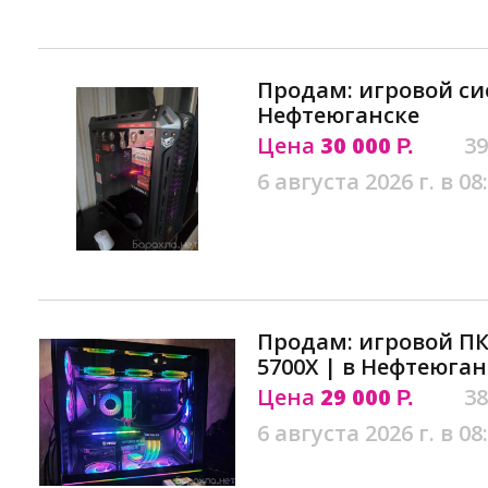
Продам: игровой си
Нефтеюганске
Цена
30 000
39
Р.
6 августа 2026 г. в 08
Продам: игровой ПК 
5700X | в Нефтеюган
Цена
29 000
38
Р.
6 августа 2026 г. в 08