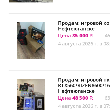
Продам: игровой к
Нефтеюганске
Цена
35 000
46
Р.
4 августа 2026 г. в 08
Продам: игровой пк
RTX560/RIZEN8600/16
Нефтеюганске
Цена
48 500
63
Р.
4 августа 2026 г. в 07