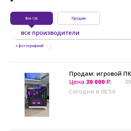
Все
Продам
126
все производители
с фотографией
Продам: игровой ПК
Цена
30 000
39
Р.
Сегодня в 08:54