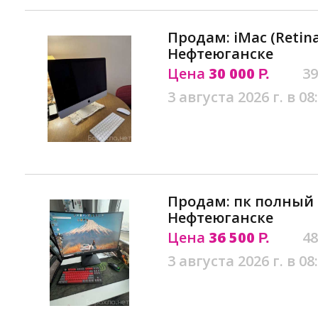
Продам: iMac (Retina 
Нефтеюганске
Цена
30 000
39
Р.
3 августа 2026 г. в 08
Продам: пк полный 
Нефтеюганске
Цена
36 500
48
Р.
3 августа 2026 г. в 08