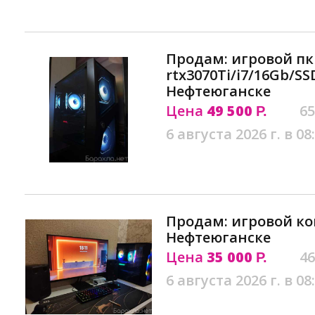
Продам: игровой пк
rtx3070Ti/i7/16Gb/SS
Нефтеюганске
Цена
49 500
65
Р.
6 августа 2026 г. в 08
Продам: игровой к
Нефтеюганске
Цена
35 000
46
Р.
6 августа 2026 г. в 08