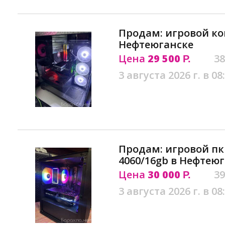
Продам: игровой к
Нефтеюганске
Цена
29 500
38
Р.
3 августа 2026 г. в 08
Продам: игровой пк r
4060/16gb в Нефтею
Цена
30 000
39
Р.
3 августа 2026 г. в 08