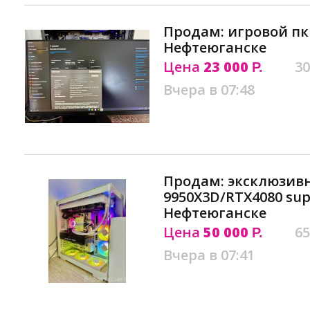
Продам: игровой пк
Нефтеюганске
Цена
23 000
30
Р.
Вчера в 07:48
Продам: эксклюзив
9950X3D/RTX4080 su
Нефтеюганске
Цена
50 000
65
Р.
Вчера в 07:41