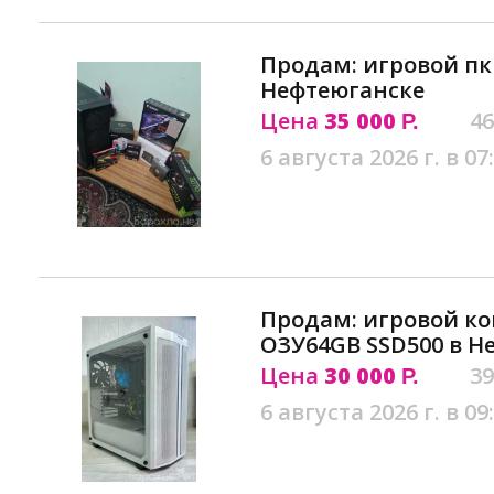
Продам: игровой пк r
Нефтеюганске
Цена
35 000
46
Р.
6 августа 2026 г. в 07
Продам: игровой ко
ОЗУ64GB SSD500 в Н
Цена
30 000
39
Р.
6 августа 2026 г. в 09