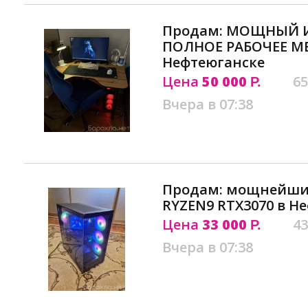
Продам: МОЩНЫЙ И
ПОЛНОЕ РАБОЧЕЕ М
Нефтеюганске
Цена
50 000
65
Р.
Вчера в 07:38
Продам: мощнейши
RYZEN9 RTX3070 в Н
Цена
33 000
43
Р.
Вчера в 07:38