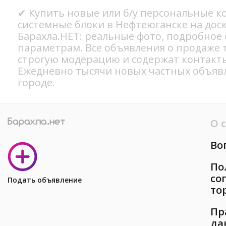
✔ Купить новые или б/у персональные 
системные блоки в Нефтеюганске на дос
Барахла.НЕТ: реальные фото, подробное
параметрам. Все объявления о продаже 
строгую модерацию и содержат контакт
Ежедневно тысячи новых частных объяв
городе.
О 
Во
По
со
Подать объявление
то
Пр
да