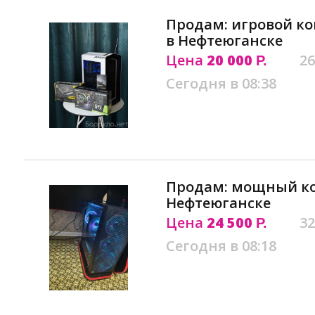
Продам: игровой ко
в Нефтеюганске
Цена
20 000
26
Р.
Сегодня в 08:38
Продам: мощный к
Нефтеюганске
Цена
24 500
32
Р.
Сегодня в 08:18