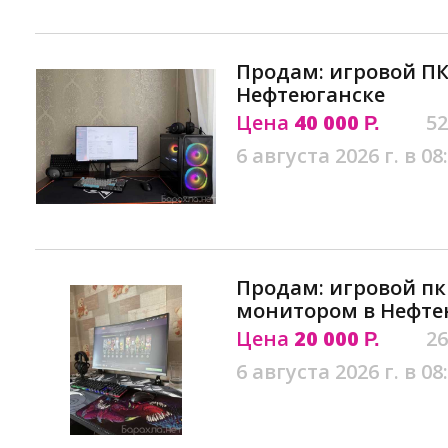
Продам: игровой ПК
Нефтеюганске
Цена
40 000
52
Р.
6 августа 2026 г. в 08
Продам: игровой пк
монитором в Нефте
Цена
20 000
26
Р.
6 августа 2026 г. в 08