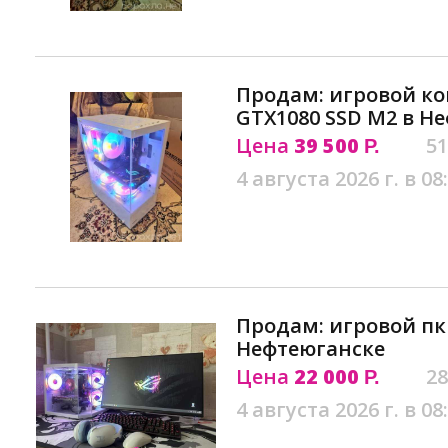
Продам: игровой к
GTX1080 SSD M2 в Н
Цена
39 500
51
Р.
4 августа 2026 г. в 08
Продам: игровой пк
Нефтеюганске
Цена
22 000
28
Р.
4 августа 2026 г. в 08