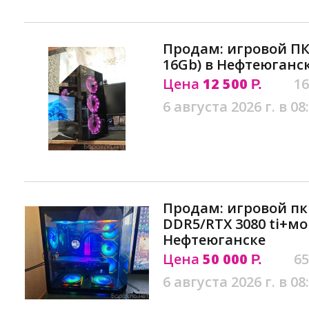
Продам: игровой ПК (
16Gb) в Нефтеюганс
Цена
12 500
16
Р.
6 августа 2026 г. в 08
Продам: игровой пк 
DDR5/RTX 3080 ti+м
Нефтеюганске
Цена
50 000
65
Р.
6 августа 2026 г. в 08