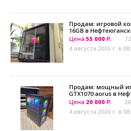
Продам: игровой ко
16GB в Нефтеюганск
Цена
55 000
72
Р.
4 августа 2026 г. в 08
Продам: мощный иг
GTX1070 aorus в Не
Цена
20 000
26
Р.
4 августа 2026 г. в 08