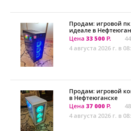
Продам: игровой пк
идеале в Нефтеюган
Цена
33 500
44
Р.
4 августа 2026 г. в 08
Продам: игровой ко
в Нефтеюганске
Цена
37 000
48
Р.
4 августа 2026 г. в 08