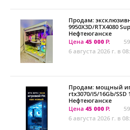
Продам: эксклюзив
9950X3D/RTX4080 Su
Нефтеюганске
Цена
45 000
59
Р.
6 августа 2026 г. в 08
Продам: мощный иг
rtx3070/I5/16Gb/SSD
Нефтеюганске
Цена
45 000
59
Р.
6 августа 2026 г. в 08