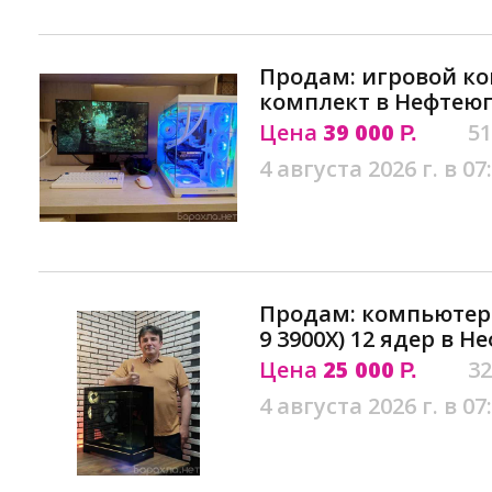
Продам: игровой к
комплект в Нефтею
Цена
39 000
51
Р.
4 августа 2026 г. в 07
Продам: компьютер 
9 3900X) 12 ядер в 
Цена
25 000
32
Р.
4 августа 2026 г. в 07