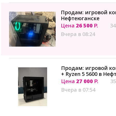
Продам: игровой к
Нефтеюганске
Цена
26 500
34
Р.
Вчера в 08:24
Продам: игровой ко
+ Ryzen 5 5600 в Не
Цена
27 000
35
Р.
Вчера в 07:54