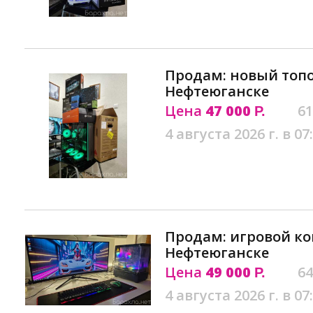
Продам: новый топо
Нефтеюганске
Цена
47 000
61
Р.
4 августа 2026 г. в 07
Продам: игровой к
Нефтеюганске
Цена
49 000
64
Р.
4 августа 2026 г. в 07