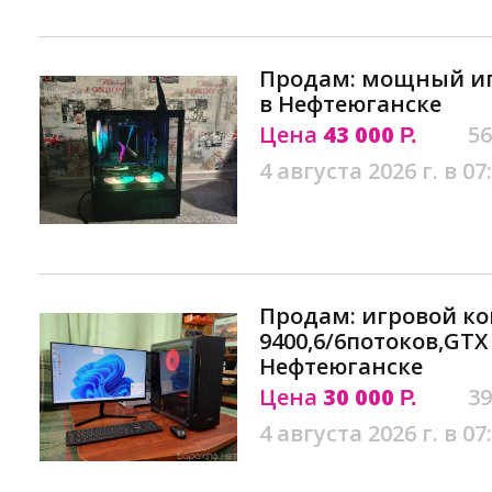
Продам: мощный игр
в Нефтеюганске
Цена
43 000
56
Р.
4 августа 2026 г. в 07
Продам: игровой ко
9400,6/6потоков,GTX 
Нефтеюганске
Цена
30 000
39
Р.
4 августа 2026 г. в 07