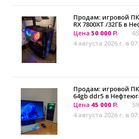
Продам: игровой ПК 
RX 7800XT /32ГБ в Н
Цена
50 000
65
Р.
4 августа 2026 г. в 07
Продам: игровой ПК r
64gb ddr5 в Нефтею
Цена
45 000
59
Р.
4 августа 2026 г. в 07