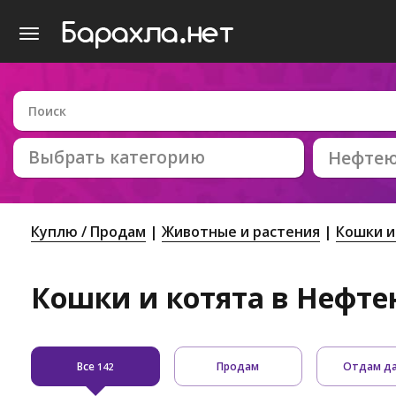
Выбрать категорию
Нефтею
Куплю / Продам
Животные и растения
Кошки и
Кошки и котята в Нефте
Все
Продам
Отдам д
142