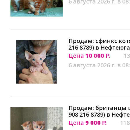
6 августа 2026 г. в 08
Продам: сфинкс котя
216 8789) в Нефтеюг
Цена
10 000
13
Р.
6 августа 2026 г. в 08
Продам: британцы 
908 216 8789) в Неф
Цена
9 000
118
Р.