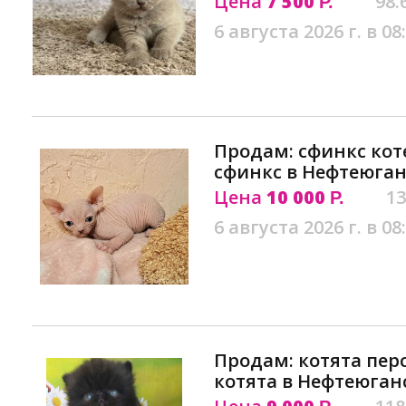
Цена
7 500
98.
Р.
6 августа 2026 г. в 08
Продам: сфинкс коте
сфинкс в Нефтеюган
Цена
10 000
13
Р.
6 августа 2026 г. в 08
Продам: котята пер
котята в Нефтеюган