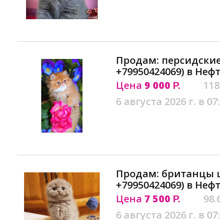
Продам: персидские
+79950424069) в Неф
Цена
9 000
118
Р.
6 августа 2026 г. в 07
Продам: британцы
+79950424069) в Неф
Цена
7 500
98.
Р.
6 августа 2026 г. в 07