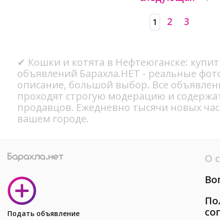
2
3
1
✔ Кошки и котята в Нефтеюганске: купит
объявлений Барахла.НЕТ - реальные фот
описание, большой выбор. Все объявлен
проходят строгую модерацию и содержа
продавцов. Ежедневно тысячи новых ча
вашем городе.
О 
Во
По
со
Подать объявление