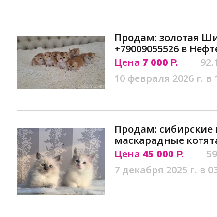
Продам: золотая Ш
+79009055526 в Неф
Цена
7 000
92.
Р.
10 февраля 2026 г. в 
Продам: сибирские 
маскарадные котят
Цена
45 000
59
Р.
7 декабря 2025 г. в 0