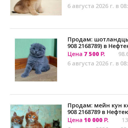
6 августа 2026 г. в 08
Продам: шотландцы
908 2168789) в Нефт
Цена
7 500
98.
Р.
6 августа 2026 г. в 08
Продам: мейн кун ко
908 2168789 в Нефте
Цена
10 000
13
Р.