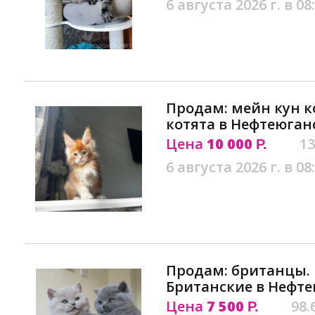
6 августа 2026 г. в 08
Продам: мейн кун к
котята в Нефтеюган
Цена
10 000
13
Р.
6 августа 2026 г. в 08
Продам: британцы. 
Британские в Нефте
Цена
7 500
98.
Р.