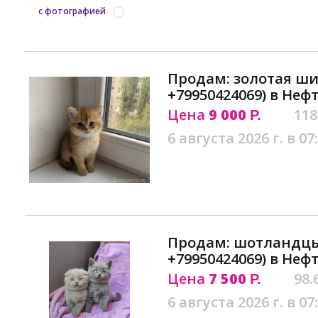
с фотографией
Продам: золотая ш
+79950424069) в Неф
Цена
9 000
118
Р.
6 августа 2026 г. в 07
Продам: шотландц
+79950424069) в Неф
Цена
7 500
98.
Р.
6 августа 2026 г. в 07