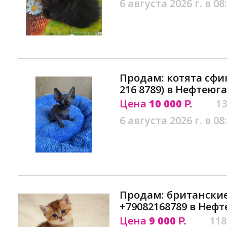
6 августа 2026 г. в 08
Продам: котята сфин
216 8789) в Нефтеюг
Цена
10 000
13
Р.
6 августа 2026 г. в 08
Продам: британские
+79082168789 в Неф
Цена
9 000
118
Р.