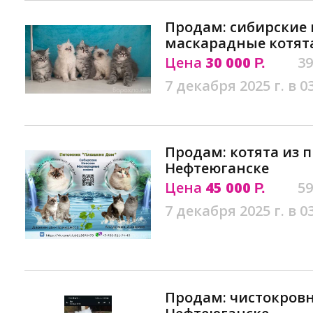
Продам: сибирские 
маскарадные котят
Цена
30 000
39
Р.
7 декабря 2025 г. в 0
Продам: котята из 
Нефтеюганске
Цена
45 000
59
Р.
7 декабря 2025 г. в 0
Продам: чистокро