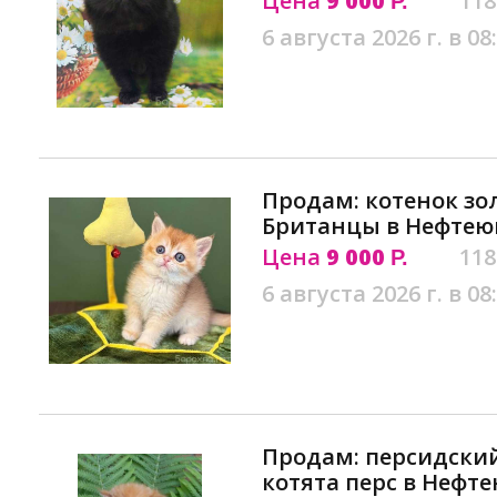
Цена
9 000
118
Р.
6 августа 2026 г. в 08
Продам: котенок з
Британцы в Нефтею
Цена
9 000
118
Р.
6 августа 2026 г. в 08
Продам: персидский
котята перс в Нефт