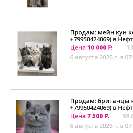
Продам: мейн кун к
+79950424069) в Неф
Цена
10 000
13
Р.
6 августа 2026 г. в 07
Продам: британцы 
+79950424069) в Неф
Цена
7 500
98.
Р.
6 августа 2026 г. в 07