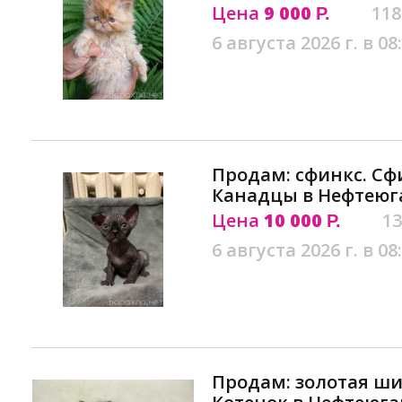
Цена
9 000
118
Р.
6 августа 2026 г. в 08
Продам: сфинкс. Сф
Канадцы в Нефтеюг
Цена
10 000
13
Р.
6 августа 2026 г. в 08
Продам: золотая ш