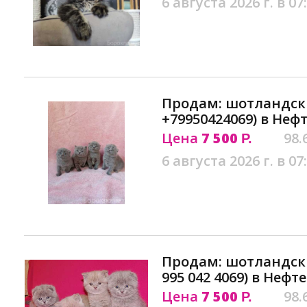
6 августа 2026 г. в 07
Продам: шотландск
+79950424069) в Неф
Цена
7 500
98.
Р.
6 августа 2026 г. в 07
Продам: шотландски
995 042 4069) в Неф
Цена
7 500
98.
Р.