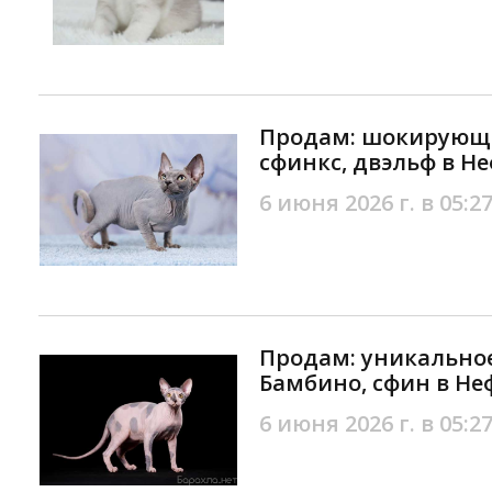
Продам: шокирующи
сфинкс, двэльф в Н
6 июня 2026 г. в 05:2
Продам: уникальное
Бамбино, сфин в Не
6 июня 2026 г. в 05:2