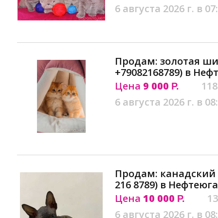
6 августа 2026 г. в 07
Продам: золотая ш
+79082168789) в Неф
Цена
9 000
118
Р.
6 августа 2026 г. в 08
Продам: канадский 
216 8789) в Нефтеюг
Цена
10 000
13
Р.
6 августа 2026 г. в 08