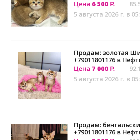
Цена
6 500
85.
Р.
5 августа 2026 г. в 05
Продам: золотая Ш
+79011801176 в Неф
Цена
7 000
92.
Р.
5 августа 2026 г. в 05
Продам: бенгальск
+79011801176 в Неф