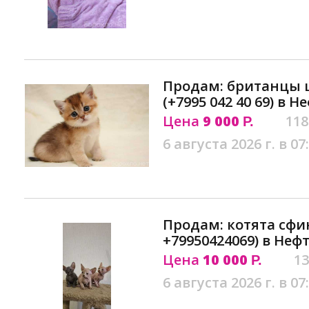
Продам: британцы
(+7995 042 40 69) в 
Цена
9 000
118
Р.
6 августа 2026 г. в 07
Продам: котята сфи
+79950424069) в Неф
Цена
10 000
13
Р.
6 августа 2026 г. в 07