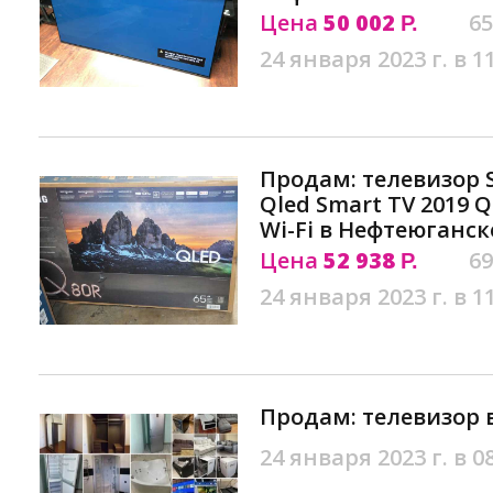
Цена
50 002
65
Р.
24 января 2023 г. в 1
Продам: телевизор 
Qled Smart TV 2019
Wi-Fi в Нефтеюганск
Цена
52 938
69
Р.
24 января 2023 г. в 1
Продам: телевизор 
24 января 2023 г. в 0