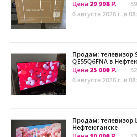
Цена
29 998
39
Р.
6 августа 2026 г. в 08
Продам: телевизор 
QE55Q6FNA в Нефте
Цена
25 000
32
Р.
6 августа 2026 г. в 08
Продам: телевизор L
Нефтеюганске
Цена
10 000
13
Р.