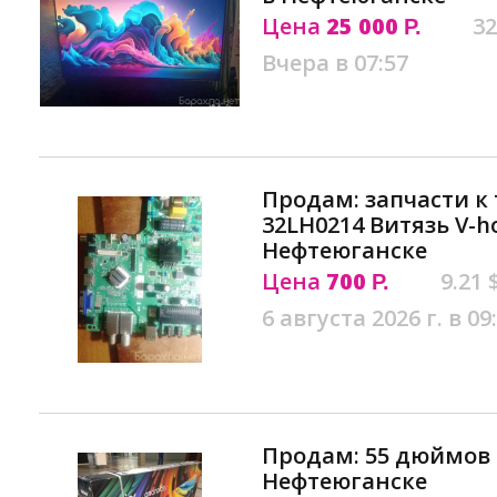
Цена
25 000
32
Р.
Вчера в 07:57
Продам: запчасти к
32LH0214 Витязь V-h
Нефтеюганске
Цена
700
9.21 
Р.
6 августа 2026 г. в 09
Продам: 55 дюймов mi
Нефтеюганске