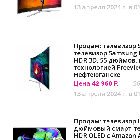
13 апреля 2024 г. в 0
Продам: телевизор 
телевизор Samsung 
HDR 3D, 55 дюймов, 
технологией Freeview
Нефтеюганске
Цена
42 960
56
Р.
13 апреля 2024 г. в 0
Продам: телевизор 
дюймовый смарт-тел
HDR OLED с Amazon A