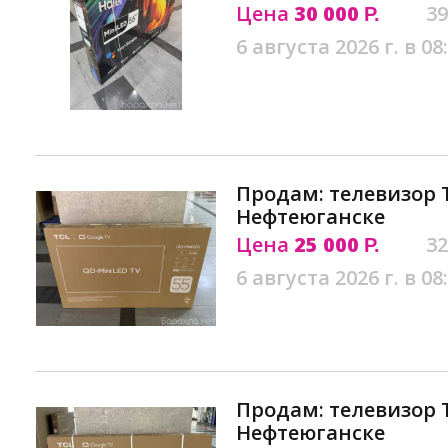
Цена
30 000
39
Р.
6 августа 2026 г. в 08
Продам: телевизор T
Нефтеюганске
Цена
25 000
32
Р.
6 августа 2026 г. в 08
Продам: телевизор T
Нефтеюганске