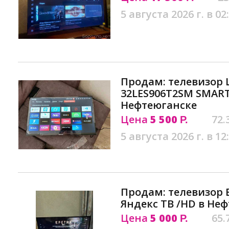
5 августа 2026 г. в 02
Продам: телевизор 
32LES906T2SM SMART
Нефтеюганске
Цена
5 500
72.
Р.
5 августа 2026 г. в 12
Продам: телевизор В
Яндекс ТВ /HD в Не
Цена
5 000
65.
Р.