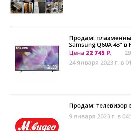
Продам: плазменны
Samsung Q60A 43" в
Цена
22 745
29
Р.
24 января 2023 г. в 0
Продам: телевизор 
9 января 2023 г. в 04: