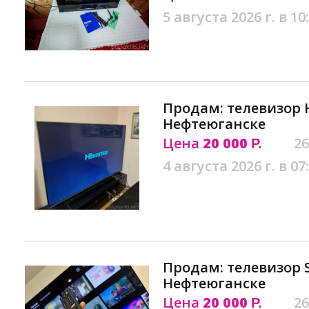
5 августа 2026 г. в 10
Продам: телевизор H
Нефтеюганске
Цена
20 000
26
Р.
4 августа 2026 г. в 07
Продам: телевизор S
Нефтеюганске
Цена
20 000
26
Р.