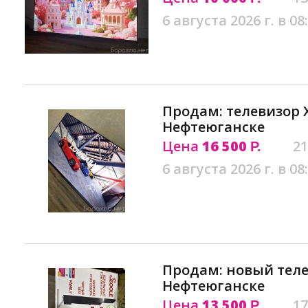
6 августа 2026 г. в 08
Продам: телевизор Xi
Нефтеюганске
Цена
16 500
21
Р.
6 августа 2026 г. в 08
Продам: новый телев
Нефтеюганске
Цена
13 500
17
Р.