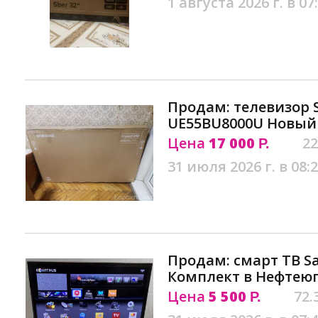
1 августа 2026 г. в 07
Продам: телевизор
UE55BU8000U Новый
Цена
17 000
22
Р.
31 июля 2026 г. в 08:
Продам: смарт ТВ S
Комплект в Нефтею
Цена
5 500
72.
Р.