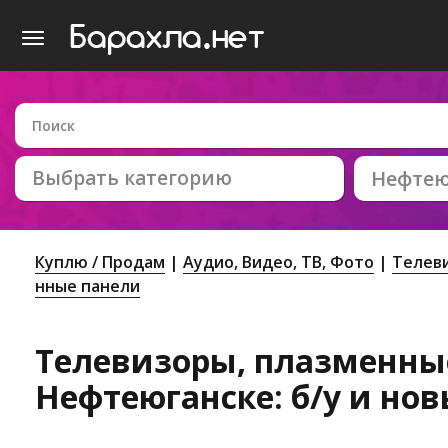
Выбрать категорию
Нефтею
Куплю / Продам
Аудио, Видео, ТВ, Фото
Телев
нные панели
Телевизоры, плазменны
Нефтеюганске: б/у и но