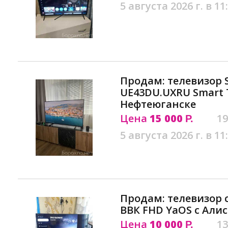
5 августа 2026 г. в 11
Продам: телевизор 
UE43DU.UXRU Smart 
Нефтеюганске
Цена
15 000
19
Р.
5 августа 2026 г. в 11
Продам: телевизор 
ВВК FHD YaOS с Али
Цена
10 000
13
Р.