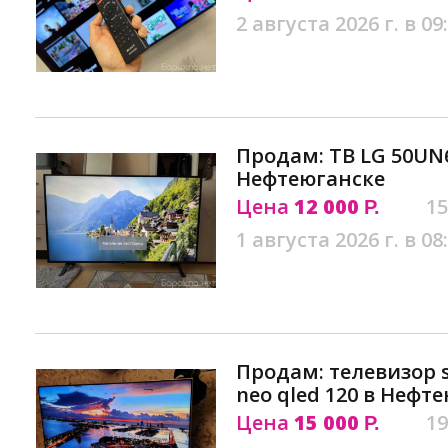
2 августа 2026 г. в 09
Продам: ТВ LG 50UN6
Нефтеюганске
Цена
12 000
15
Р.
1 августа 2026 г. в 08
Продам: телевизор 
neo qled 120 в Нефт
Цена
15 000
19
Р.