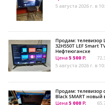
5 августа 2026 г. в 10
Продам: телевизор 
32H550T LEF Smart 
Нефтеюганске
Цена
5 500
72.
Р.
5 августа 2026 г. в 10
Продам: телевизор с
Black SMART новый 
Цена
5 000
65.
Р.