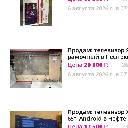
6 августа 2026 г. в 07
Продам: телевизор 
рамочный в Нефтею
Цена
20 000
26
Р.
6 августа 2026 г. в 07
Продам: телевизор X
65", Android в Нефт
Цена
17 500
23
Р.