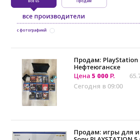
Все
Продам
65
все производители
с фотографией
Продам: PlayStation 
Нефтеюганске
Цена
5 000
65.
Р.
Сегодня в 09:00
Продам: игры для и
Sony PLAYSTATION 5