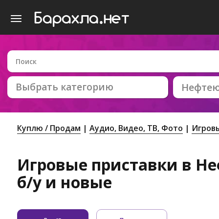
Выбрать категорию
Нефтею
Куплю / Продам
Аудио, Видео, ТВ, Фото
Игров
Игровые приставки в Не
б/у и новые