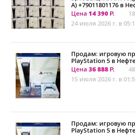
А) +79011801176 в Н
Цена
14 390
18
Р.
24 июля 2026 г. в 05:
Продам: игровую пр
PlayStation 5 в Неф
Цена
36 888
48
Р.
15 июля 2026 г. в 01:
Продам: игровую пр
PlayStation 5 в Неф