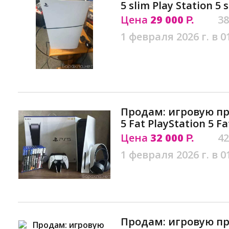
5 slim Play Station 5
Цена
29 000
38
Р.
1 февраля 2026 г. в 0
Продам: игровую пр
5 Fat PlayStation 5 
Цена
32 000
42
Р.
1 февраля 2026 г. в 0
Продам: игровую пр