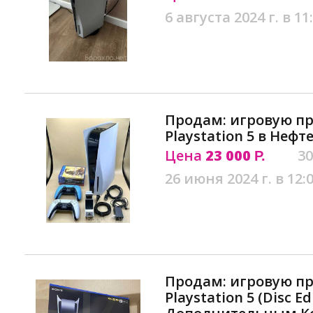
6 августа 2024 г. в 11
Продам: игровую пр
Playstation 5 в Неф
Цена
23 000
30
Р.
26 июня 2024 г. в 12:
Продам: игровую пр
Playstation 5 (Disc Ed