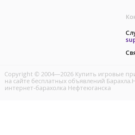
Ко
Сл
su
Св
Copyright © 2004—2026 Купить игровые пр
на сайте бесплатных объявлений Барахла
интернет-барахолка Нефтеюганска