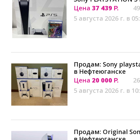
Цена
37 439
49
Р.
5 августа 2026 г. в 05
Продам: Sony playstat
в Нефтеюганске
Цена
20 000
26
Р.
5 августа 2026 г. в 10
Продам: Original Son
в Нефтеюганске