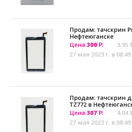
Продам: тачскрин Pr
Нефтеюганске
Цена
300
3.95 
Р.
27 мая 2023 г. в 08:49
Продам: тачскрин д
TZ772 в Нефтеюганс
Цена
307
4.04 
Р.
27 мая 2023 г. в 08:49