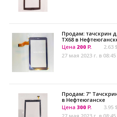
Продам: тачскрин д
TX68 в Нефтеюганск
Цена
200
2.63 
Р.
27 мая 2023 г. в 08:45
Продам: 7" Тачскри
в Нефтеюганске
Цена
300
3.95 
Р.
27 мая 2023 г. в 08:45