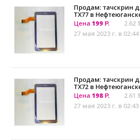
Продам: тачскрин д
TX77 в Нефтеюганск
Цена
199
2.62 
Р.
27 мая 2023 г. в 02:44
Продам: тачскрин д
TX72 в Нефтеюганск
Цена
198
2.61 
Р.
27 мая 2023 г. в 02:43