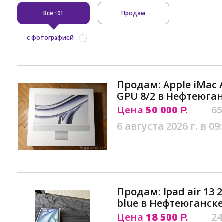
Все
Продам
101
с фотографией
Продам: Apple iMac A
GPU 8/2 в Нефтеюга
Цена
50 000
65
Р.
6 августа 2026 г. в 09
Продам: Ipad air 13 2
blue в Нефтеюганск
Цена
18 500
24
Р.