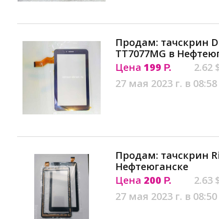
Продам: тачскрин D
ТТ7077MG в Нефтею
Цена
199
2.62 
Р.
27 мая 2023 г. в 08:58
Продам: тачскрин Ri
Нефтеюганске
Цена
200
2.63 
Р.
27 мая 2023 г. в 08:50