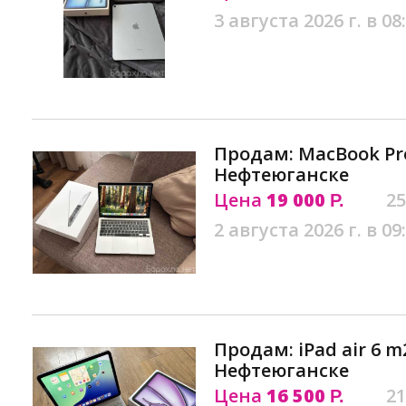
3 августа 2026 г. в 08
Продам: MacBook Pro
Нефтеюганске
Цена
19 000
25
Р.
2 августа 2026 г. в 09
Продам: iPad air 6 m
Нефтеюганске
Цена
16 500
21
Р.