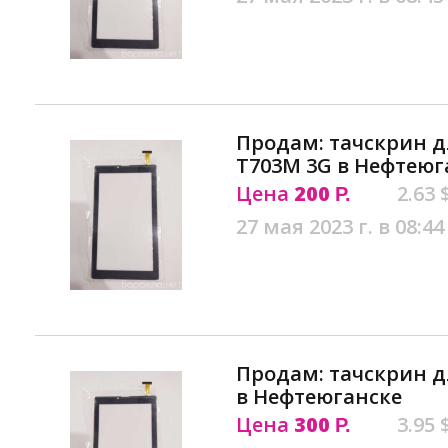
Продам: тачскрин 
T703M 3G в Нефтеюг
Цена
200
2.63 
Р.
27 мая 2023 г. в 08:44
Продам: тачскрин д
в Нефтеюганске
Цена
300
3.95 
Р.