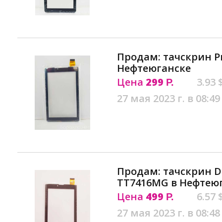
Продам: тачскрин Pr
Нефтеюганске
Цена
299
3.93 
Р.
27 мая 2023 г. в 08:49
Продам: тачскрин D
TT7416MG в Нефтею
Цена
499
6.57 
Р.
27 мая 2023 г. в 08:48