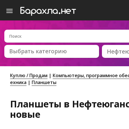
Выбрать категорию
Нефтею
Куплю / Продам
Компьютеры, программное обес
ехника
Планшеты
Планшеты в Нефтеюганск
новые