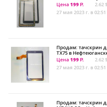
Цена
199
2.62 
Р.
27 мая 2023 г. в 02:51
Продам: тачскрин д
TX75 в Нефтеюганск
Цена
199
2.62 
Р.
27 мая 2023 г. в 02:51
Продам: тачскрин д