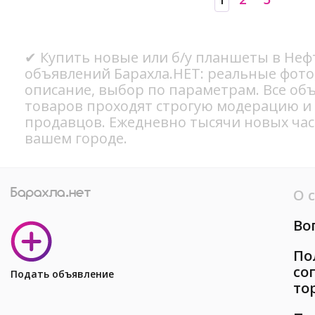
1
✔ Купить новые или б/у планшеты в Неф
объявлений Барахла.НЕТ: реальные фото
описание, выбор по параметрам. Все об
товаров проходят строгую модерацию и
продавцов. Ежедневно тысячи новых ча
вашем городе.
О 
Во
По
со
Подать объявление
то