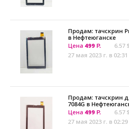
Продам: тачскрин Pr
в Нефтеюганске
Цена
499
6.57 
Р.
27 мая 2023 г. в 02:31
Продам: тачскрин д
7084G в Нефтеюганс
Цена
499
6.57 
Р.
27 мая 2023 г. в 02:29