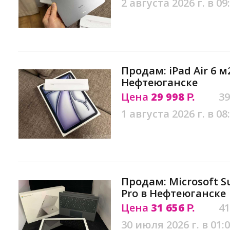
2 августа 2026 г. в 09
Продам: iPad Air 6 м
Нефтеюганске
Цена
29 998
39
Р.
1 августа 2026 г. в 08
Продам: Microsoft Su
Pro в Нефтеюганске
Цена
31 656
41
Р.
30 июля 2026 г. в 01: