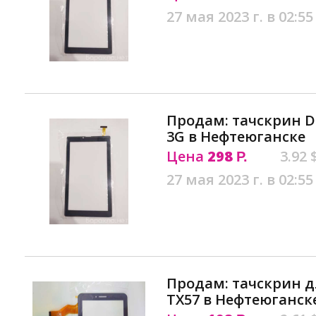
27 мая 2023 г. в 02:55
Продам: тачскрин D
3G в Нефтеюганске
Цена
298
3.92 
Р.
27 мая 2023 г. в 02:55
Продам: тачскрин д
TX57 в Нефтеюганск