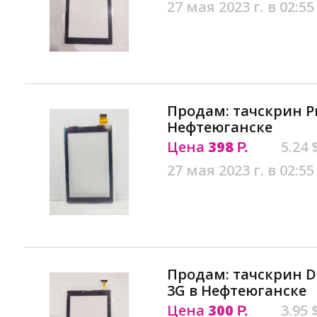
27 мая 2023 г. в 02:55
Продам: тачскрин Pr
Нефтеюганске
Цена
398
5.24 
Р.
27 мая 2023 г. в 02:55
Продам: тачскрин D
3G в Нефтеюганске
Цена
300
3.95 
Р.