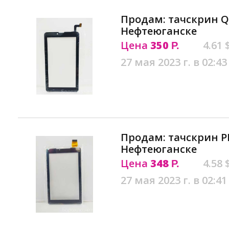
Продам: тачскрин QC
Нефтеюганске
Цена
350
4.61 
Р.
27 мая 2023 г. в 02:43
Продам: тачскрин P
Нефтеюганске
Цена
348
4.58 
Р.
27 мая 2023 г. в 02:41